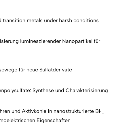
d transition metals under harsh conditions
isierung lumineszierender Nanopartikel für
ewege für neue Sulfatderivate
npolysulfate: Synthese und Charakterisierung
hren und Aktivkohle in nanostrukturierte Bi
1-
rmoelektrischen Eigenschaften