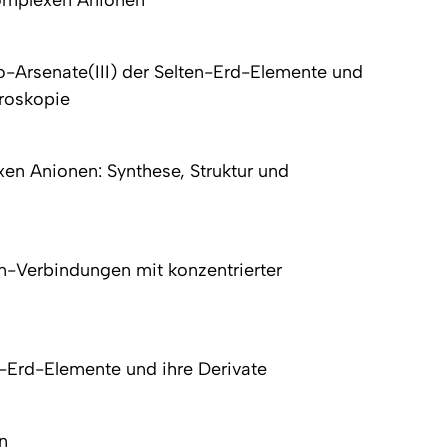
-Arsenate(III) der Selten-Erd-Elemente und
troskopie
en Anionen: Synthese, Struktur und
n-Verbindungen mit konzentrierter
n-Erd-Elemente und ihre Derivate
n