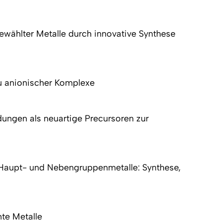
wählter Metalle durch innovative Synthese
u anionischer Komplexe
dungen als neuartige Precursoren zur
r Haupt- und Nebengruppenmetalle: Synthese,
nte Metalle