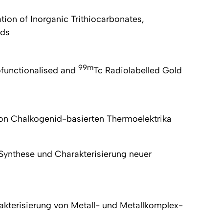
tion of Inorganic Trithiocarbonates,
nds
99m
ofunctionalised and
Tc Radiolabelled Gold
von Chalkogenid-basierten Thermoelektrika
Synthese und Charakterisierung neuer
kterisierung von Metall- und Metallkomplex-