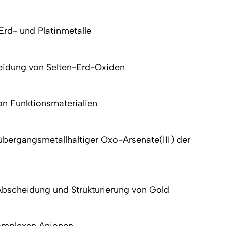
-Erd- und Platinmetalle
eidung von Selten-Erd-Oxiden
on Funktionsmaterialien
übergangsmetallhaltiger Oxo-Arsenate(III) der
Abscheidung und Strukturierung von Gold
komplexen Anionen