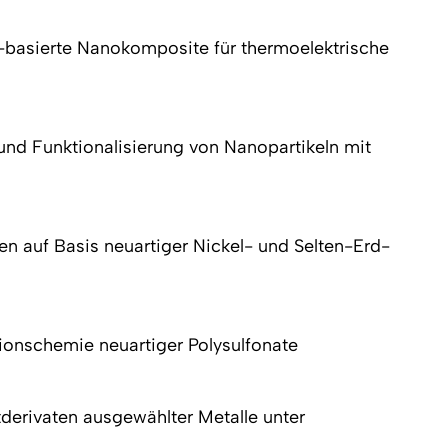
id-basierte Nanokomposite für thermoelektrische
und Funktionalisierung von Nanopartikeln mit
ren auf Basis neuartiger Nickel- und Selten-Erd-
ionschemie neuartiger Polysulfonate
tderivaten ausgewählter Metalle unter