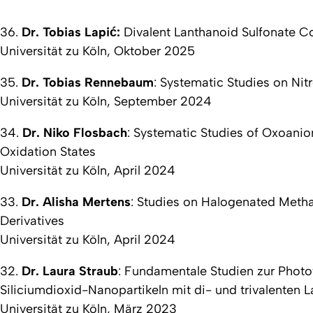
36.
Dr. Tobias Lapić:
Divalent Lanthanoid Sulfonate Co
Universität zu Köln, Oktober 2025
35.
Dr. Tobias Rennebaum
:
Systematic Studies on Nit
Universität zu Köln, September 2024
34.
Dr. Niko Flosbach
:
Systematic Studies of Oxoanioni
Oxidation States
Universität zu Köln, April 2024
33.
Dr. Alisha Mertens
:
Studies on Halogenated Meth
Derivatives
Universität zu Köln, April 2024
32.
Dr. Laura Straub
:
Fundamentale Studien zur Photo
Siliciumdioxid-Nanopartikeln mit di- und trivalenten
Universität zu Köln, März 2023