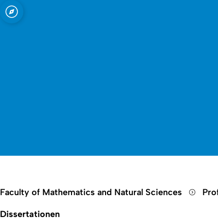
Open quicklink menu
. Wickleder
Faculty of Mathematics and Natural Sciences
Pro
Dissertationen