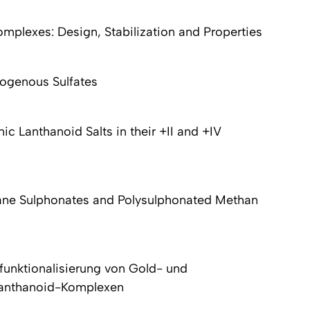
mplexes: Design, Stabilization and Properties
rogenous Sulfates
c Lanthanoid Salts in their +II and +IV
ane Sulphonates and Polysulphonated Methan
funktionalisierung von Gold- und
 Lanthanoid-Komplexen