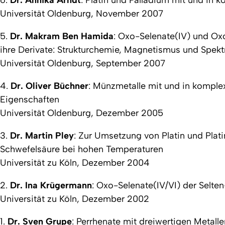
Universität Oldenburg, November 2007
5.
Dr. Makram Ben Hamida
:
Oxo-Selenate(IV) und Oxo
ihre Derivate: Strukturchemie, Magnetismus und Spek
Universität Oldenburg, September 2007
4.
Dr. Oliver Büchner
:
Münzmetalle mit und in komplex
Eigenschaften
Universität Oldenburg, Dezember 2005
3.
Dr. Martin Pley
:
Zur Umsetzung von Platin und Plati
Schwefelsäure bei hohen Temperaturen
Universität zu Köln, Dezember 2004
2.
Dr. Ina Krügermann
:
Oxo-Selenate(IV/VI) der Selte
Universität zu Köln, Dezember 2002
1.
Dr. Sven Grupe
:
Perrhenate mit dreiwertigen Metalle