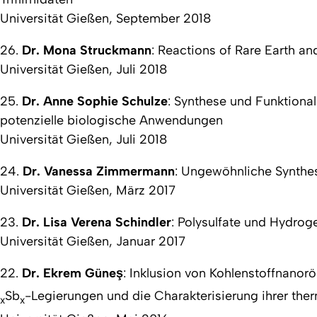
Universität Gießen, September 2018
26.
Dr. Mona Struckmann
:
Reactions of Rare Earth an
Universität Gießen, Juli 2018
25.
Dr. Anne Sophie Schulze
:
Synthese und Funktional
potenzielle biologische Anwendungen
Universität Gießen, Juli 2018
24.
Dr. Vanessa Zimmermann
:
Ungewöhnliche Synthes
Universität Gießen, März 2017
23.
Dr. Lisa Verena Schindler
:
Polysulfate und Hydroge
Universität Gießen, Januar 2017
22.
Dr. Ekrem Güneş
:
Inklusion von Kohlenstoffnanorö
Sb
-Legierungen und die Charakterisierung ihrer the
x
x